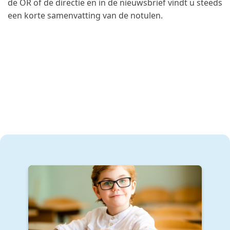
de OR of de directie en in de nieuwsbrief vindt u steeds
een korte samenvatting van de notulen.