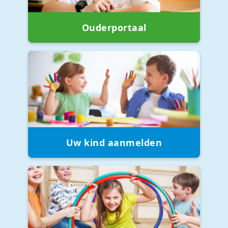
Ouderportaal
Uw kind aanmelden