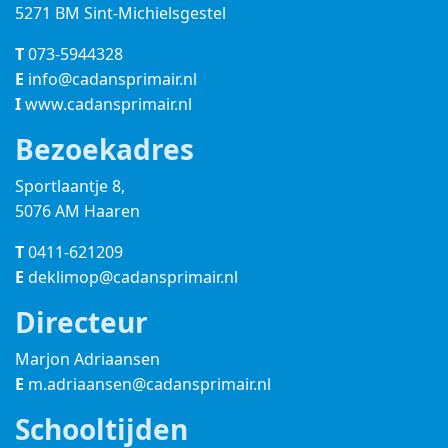
5271 BM Sint-Michielsgestel
T
073-5944328
E
info@cadansprimair.nl
I
www.cadansprimair.nl
Bezoekadres
Sportlaantje 8,
5076 AM Haaren
T
0411-621209
E
deklimop@cadansprimair.nl
Directeur
Marjon Adriaansen
E
m.adriaansen@cadansprimair.nl
Schooltijden