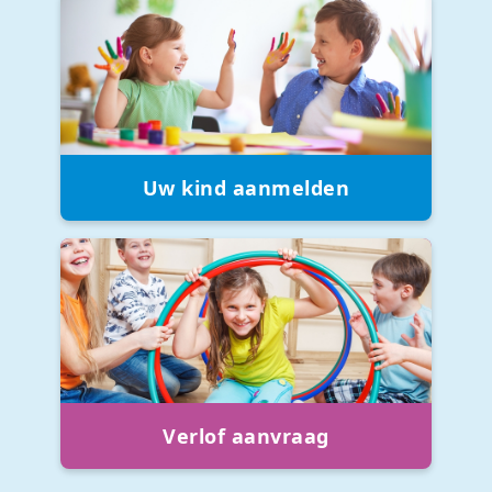
Uw kind aanmelden
Verlof aanvraag