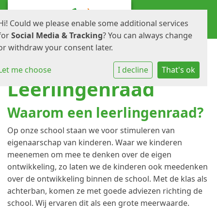
Hi! Could we please enable some additional services
for
Social Media & Tracking
? You can always change
or withdraw your consent later.
Let me choose
I decline
That's ok
Leerlingenraad
Waarom een leerlingenraad?
Op onze school staan we voor stimuleren van
eigenaarschap van kinderen. Waar we kinderen
meenemen om mee te denken over de eigen
ontwikkeling, zo laten we de kinderen ook meedenken
over de ontwikkeling binnen de school. Met de klas als
achterban, komen ze met goede adviezen richting de
school. Wij ervaren dit als een grote meerwaarde.