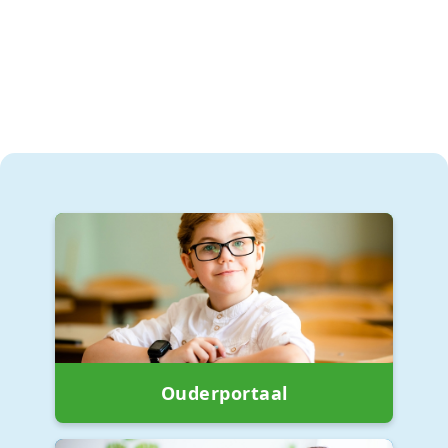
Ouderportaal