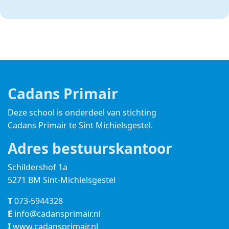
Cadans Primair
Deze school is onderdeel van stichting
Cadans Primair
te Sint Michielsgestel.
Adres bestuurskantoor
Schildershof 1a
5271 BM Sint-Michielsgestel
T
073-5944328
E
info@cadansprimair.nl
I
www.cadansprimair.nl