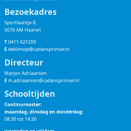
Bezoekadres
Sportlaantje 8,
5076 AM Haaren
T
0411-621209
E
deklimop@cadansprimair.nl
Directeur
Marjon Adriaansen
E
m.adriaansen@cadansprimair.nl
Schooltijden
Continurooster:
maandag, dinsdag en donderdag:
08:30 tot 14:30