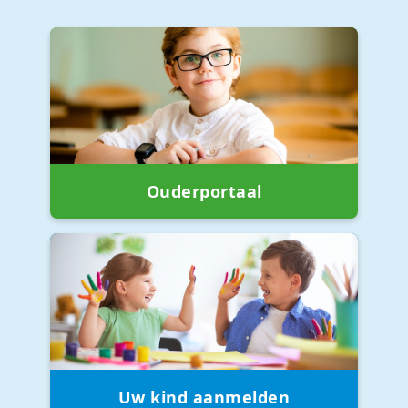
Ouderportaal
Uw kind aanmelden