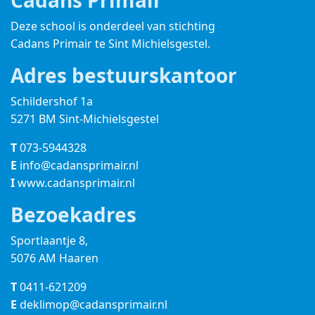
Cadans Primair
Deze school is onderdeel van stichting
Cadans Primair
te Sint Michielsgestel.
Adres bestuurskantoor
Schildershof 1a
5271 BM Sint-Michielsgestel
T
073-5944328
E
info@cadansprimair.nl
I
www.cadansprimair.nl
Bezoekadres
Sportlaantje 8,
5076 AM Haaren
T
0411-621209
E
deklimop@cadansprimair.nl