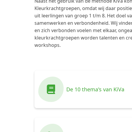
Naast het gebruik van de methode KiVa kom
Kleurkrachtgroepen, omdat wij daar posit
uit leerlingen van groep 1 t/m 8. Het doel 
samenwerken en verbondenheid. Wij vinden 
en zich verbonden voelen met elkaar, ongeac
kleurkrachtgroepen worden talenten en crea
workshops.
De 10 thema's van KiVa