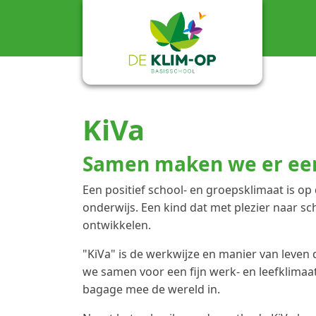
KiVa
Samen maken we er een 
Een positief school- en groepsklimaat is op 
onderwijs. Een kind dat met plezier naar sc
ontwikkelen.
"KiVa" is de werkwijze en manier van leven 
we samen voor een fijn werk- en leefklimaat
bagage mee de wereld in.