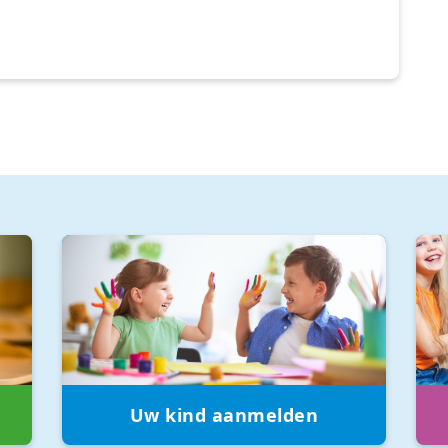
Uw kind aanmelden