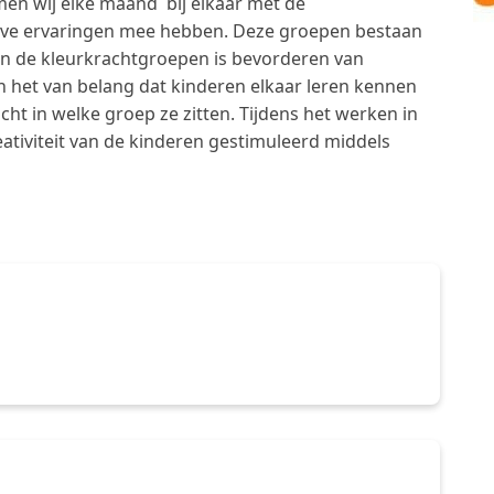
en wij elke maand bij elkaar met de
ieve ervaringen mee hebben. Deze groepen bestaan
van de kleurkrachtgroepen is bevorderen van
het van belang dat kinderen elkaar leren kennen
ht in welke groep ze zitten. Tijdens het werken in
tiviteit van de kinderen gestimuleerd middels