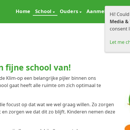
Home
School
Ouders
Aanmelden
S
Hi! Could
Media & 
consent l
Let me c
fijne school van!
de Klim-op een belangrijke pijler binnen ons
hool gaat heeft alle ruimte om zich optimaal te
die focust op dat wat we wel graag willen. Zo zorgen
 en zorgen we dat dit zo blijft. Kinderen nemen deze